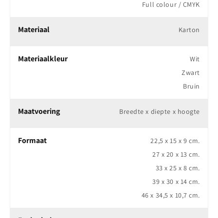
Full colour / CMYK
Materiaal
Karton
Materiaalkleur
Wit
Zwart
Bruin
Maatvoering
Breedte x diepte x hoogte
Formaat
22,5 x 15 x 9 cm.
27 x 20 x 13 cm.
33 x 25 x 8 cm.
39 x 30 x 14 cm.
46 x 34,5 x 10,7 cm.