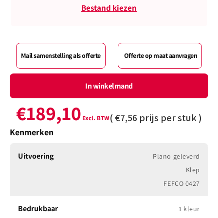
Bestand kiezen
Mail samenstelling als offerte
Offerte op maat aanvragen
In winkelmand
€189,10
(
€7,56
prijs per stuk )
Kenmerken
Uitvoering
Plano geleverd
Klep
FEFCO 0427
Bedrukbaar
1 kleur