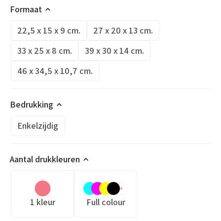
Formaat
22,5 x 15 x 9 cm.
27 x 20 x 13 cm.
33 x 25 x 8 cm.
39 x 30 x 14 cm.
46 x 34,5 x 10,7 cm.
Bedrukking
Enkelzijdig
Aantal drukkleuren
1 kleur
Full colour