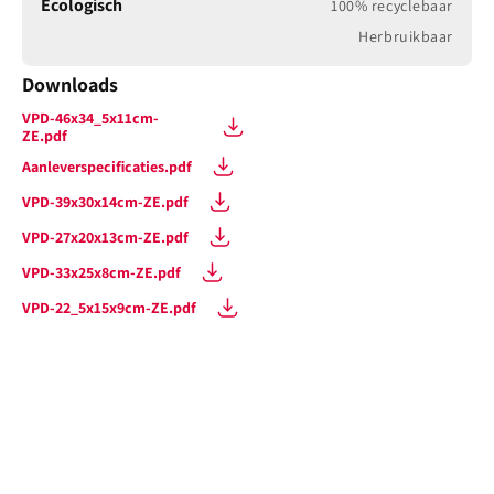
Ecologisch
100% recyclebaar
Herbruikbaar
Downloads
VPD-46x34_5x11cm-
ZE.pdf
Aanleverspecificaties.pdf
VPD-39x30x14cm-ZE.pdf
VPD-27x20x13cm-ZE.pdf
VPD-33x25x8cm-ZE.pdf
VPD-22_5x15x9cm-ZE.pdf