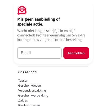
Mis geen aanbieding of
speciale actie.
Wacht niet langer, schrijf je in en blijf
connected! Profiteer eenmalig van 5% extra
korting op uw volgende online bestelling
Aanmelden
Ons aanbod
Tassen
Geschenkdozen
Verzendverpakking
Geschenkverpakking
Zakjes
Kledinghoezen