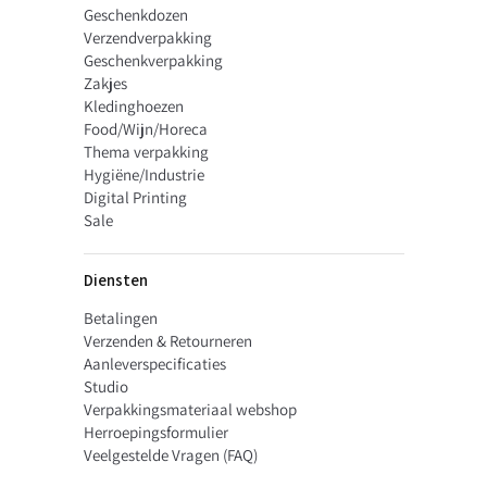
Geschenkdozen
Verzendverpakking
Geschenkverpakking
Zakjes
Kledinghoezen
Food/Wijn/Horeca
Thema verpakking
Hygiëne/Industrie
Digital Printing
Sale
Diensten
Betalingen
Verzenden & Retourneren
Aanleverspecificaties
Studio
Verpakkingsmateriaal webshop
Herroepingsformulier
Veelgestelde Vragen (FAQ)