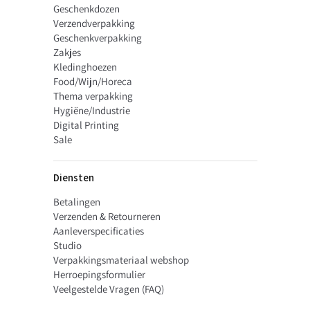
Geschenkdozen
Verzendverpakking
Geschenkverpakking
Zakjes
Kledinghoezen
Food/Wijn/Horeca
Thema verpakking
Hygiëne/Industrie
Digital Printing
Sale
Diensten
Betalingen
Verzenden & Retourneren
Aanleverspecificaties
Studio
Verpakkingsmateriaal webshop
Herroepingsformulier
Veelgestelde Vragen (FAQ)