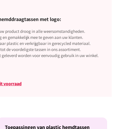
 hemddraagtassen met logo:
 product droog in alle weersomstandigheden.
ig en gemakkelijk mee te geven aan uw klanten.
r plastic en verkrijgbaar in gerecycled materiaal.
t de voordeligste tassen in ons assortiment.
 geleverd worden voor eenvoudig gebruik in uw winkel.
uit voorraad
Toepassingen van plastic hemdtassen