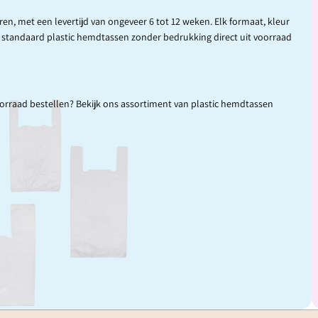
n, met een levertijd van ongeveer 6 tot 12 weken. Elk formaat, kleur
e standaard plastic hemdtassen zonder bedrukking direct uit voorraad
oorraad bestellen? Bekijk ons assortiment van plastic hemdtassen