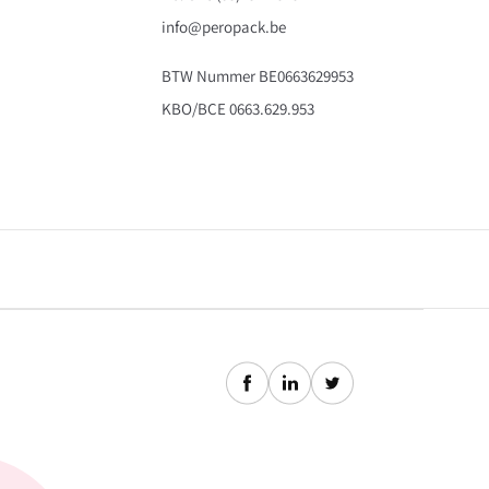
info@peropack.be
BTW Nummer BE0663629953
KBO/BCE 0663.629.953