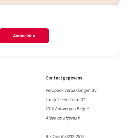
Aanmelden
Contactgegevens
Peropack Verpakkingen BV
Lange Leemstraat 37
2018 Antwerpen België
Aleen op afspraak
Bel Ons (03)232-2575