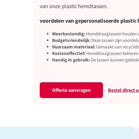
van onze plastic hemdtassen.
voordelen van gepersonaliseerde plastic
Weerbestendig:
Hemddraagtassen houden uw
Budgetvriendelijk:
Deze tassen zijn voordel
Duurzaam materiaal:
Gemaakt van recyclebaa
Kosteneffectief:
Hemddraagtassen behoren to
Handig in gebruik:
De tassen kunnen geblokt
Offerte aanvragen
Bestel direct 