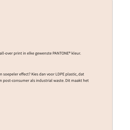
all-over print in elke gewenste PANTONE® kleur.
n soepeler effect? Kies dan voor LDPE plastic, dat
an post-consumer als industrial waste. Dit maakt het