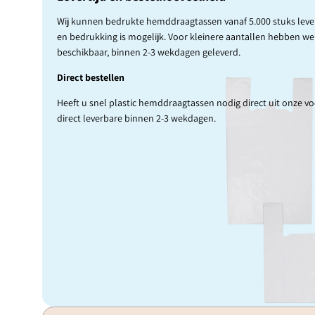
Wij kunnen bedrukte hemddraagtassen vanaf 5.000 stuks levere
en bedrukking is mogelijk. Voor kleinere aantallen hebben w
beschikbaar, binnen 2-3 wekdagen geleverd.
Direct bestellen
Heeft u snel plastic hemddraagtassen nodig direct uit onze v
direct leverbare binnen 2-3 wekdagen.