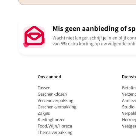
Mis geen aanbieding of spe
Wacht niet langer, schrijf je in en blijf c
van 5% extra korting op uw volgende onli
Ons aanbod
Dienst
Tassen
Betali
Geschenkdozen
Verzen
Verzendverpakking
Aanleve
Geschenkverpakking
Studio
Zakjes
Verpak
Kledinghoezen
Herroe
Food/Wijn/Horeca
Veelges
Thema verpakking