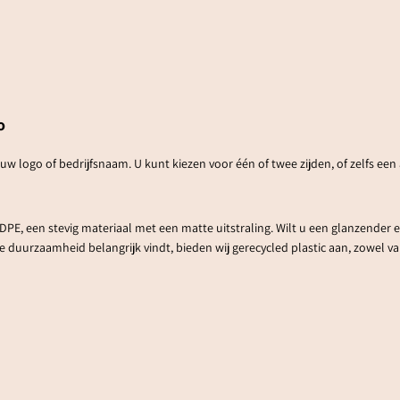
o
 logo of bedrijfsnaam. U kunt kiezen voor één of twee zijden, of zelfs een 
PE, een stevig materiaal met een matte uitstraling. Wilt u een glanzender e
ie duurzaamheid belangrijk vindt, bieden wij gerecycled plastic aan, zowel v