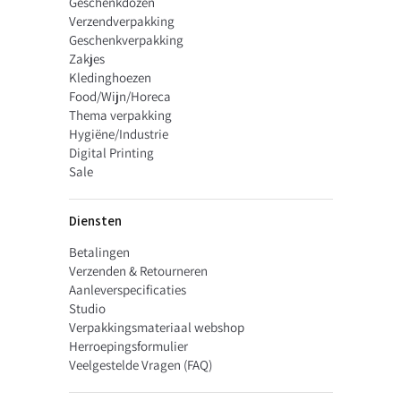
Geschenkdozen
Verzendverpakking
Geschenkverpakking
Zakjes
Kledinghoezen
Food/Wijn/Horeca
Thema verpakking
Hygiëne/Industrie
Digital Printing
Sale
Diensten
Betalingen
Verzenden & Retourneren
Aanleverspecificaties
Studio
Verpakkingsmateriaal webshop
Herroepingsformulier
Veelgestelde Vragen (FAQ)