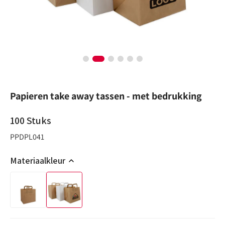
Papieren take away tassen - met bedrukking
100
Stuks
PPDPL041
Materiaalkleur