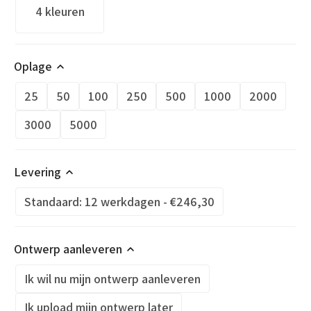
4 kleuren
Oplage
25
50
100
250
500
1000
2000
3000
5000
Levering
Standaard: 12 werkdagen - €246,30
Ontwerp aanleveren
Ik wil nu mijn ontwerp aanleveren
Ik upload mijn ontwerp later