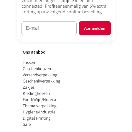
Wacht niet langer, schrijf je in en blijf
connected! Profiteer eenmalig van 5% extra
korting op uw volgende online bestelling
Aanmelden
Ons aanbod
Tassen
Geschenkdozen
Verzendverpakking
Geschenkverpakking
Zakjes
Kledinghoezen
Food/Wijn/Horeca
Thema verpakking
Hygiëne/Industrie
Digital Printing
Sale