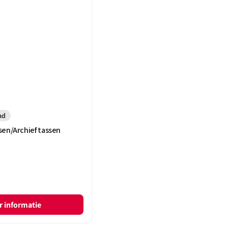
ad
en/Archief tassen
 informatie