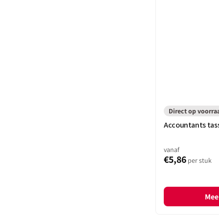
Direct op voorra
Accountants tass
vanaf
€5,86
per stuk
Meer