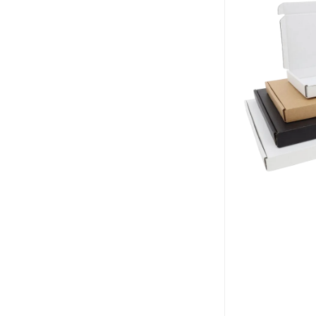
klepsluiting