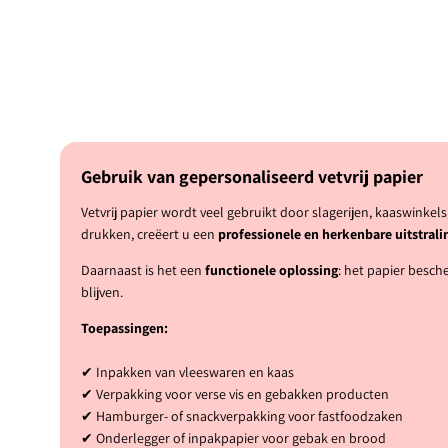
Gebruik van gepersonaliseerd vetvrij papier
Vetvrij papier wordt veel gebruikt door slagerijen, kaaswinke
drukken, creëert u een
professionele en herkenbare uitstrali
Daarnaast is het een
functionele oplossing
: het papier besch
blijven.
Toepassingen:
✔ Inpakken van vleeswaren en kaas
✔ Verpakking voor verse vis en gebakken producten
✔ Hamburger- of snackverpakking voor fastfoodzaken
✔ Onderlegger of inpakpapier voor gebak en brood