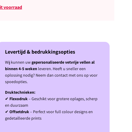
uit voorraad
Levertijd & bedrukkingsopties
Wij kunnen uw
gepersonaliseerde vetvrije vellen al
binnen 4-5 weken
leveren. Heeft u sneller een
oplossing nodig? Neem dan contact met ons op voor
spoedopties.
Druktechnieken:
✔
Flexodruk
– Geschikt voor grotere oplages, scherp
en duurzaam
✔
Offsetdruk
– Perfect voor full colour designs en
gedetailleerde prints