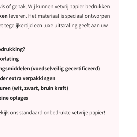
is of gebak. Wij kunnen vetvrij papier bedrukken
ken
leveren. Het materiaal is speciaal ontworpen
 tegelijkertijd een luxe uitstraling geeft aan uw
edrukking?
orlating
ngsmiddelen (voedselveilig gecertificeerd)
nder extra verpakkingen
ren (wit, zwart, bruin kraft)
eine oplages
kijk ons standaard onbedrukte vetvrije papier!