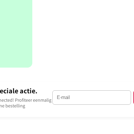
ciale actie.
onnected! Profiteer eenmalig
ne bestelling