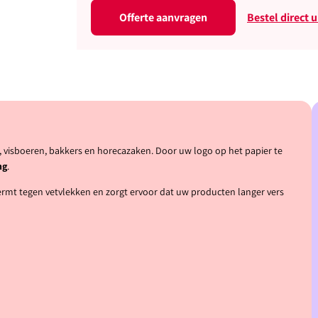
Offerte aanvragen
Bestel direct 
ls, visboeren, bakkers en horecazaken. Door uw logo op het papier te
ng
.
ermt tegen vetvlekken en zorgt ervoor dat uw producten langer vers