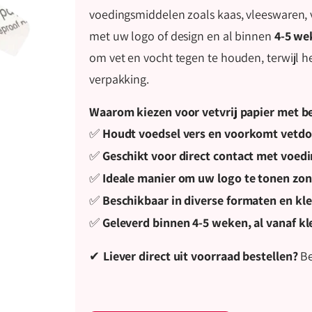
voedingsmiddelen zoals kaas, vleeswaren, v
met uw logo of design en al binnen
4-5 we
om vet en vocht tegen te houden, terwijl het
verpakking.
Waarom kiezen voor vetvrij papier met b
Houdt voedsel vers en voorkomt vetdo
✅
Geschikt voor direct contact met voedi
✅
Ideale manier om uw logo te tonen zo
✅
Beschikbaar in diverse formaten en kleu
✅
Geleverd binnen 4-5 weken, al vanaf kl
✅
Liever direct uit voorraad bestellen?
Be
✔