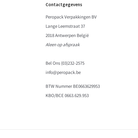
Contactgegevens
Peropack Verpakkingen BV
Lange Leemstraat 37
2018 Antwerpen België
Aleen op afspraak
Bel Ons (03)232-2575
info@peropack.be
BTW Nummer BE0663629953
KBO/BCE 0663.629.953