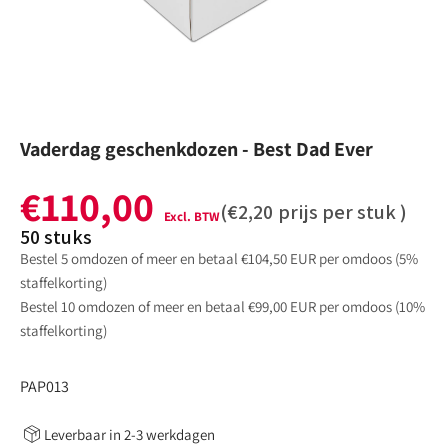
galerijweergave
Vaderdag geschenkdozen - Best Dad Ever
€110,00
Normale
(
€2,20
prijs per stuk )
prijs
50
stuks
Bestel 5 omdozen of meer en betaal €104,50 EUR per omdoos (5%
staffelkorting)
Bestel 10 omdozen of meer en betaal €99,00 EUR per omdoos (10%
staffelkorting)
:
PAP013
Leverbaar in 2-3 werkdagen