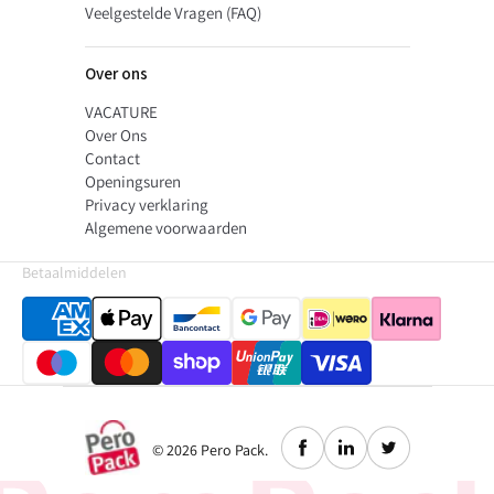
Veelgestelde Vragen (FAQ)
Over ons
VACATURE
Over Ons
Contact
Openingsuren
Privacy verklaring
Algemene voorwaarden
Betaalmiddelen
© 2026
Pero Pack
.