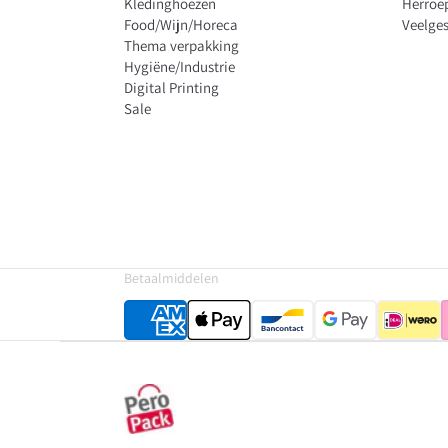
Kledinghoezen
Herroe
Food/Wijn/Horeca
Veelges
Thema verpakking
Hygiëne/Industrie
Digital Printing
Sale
Betaalmiddelen