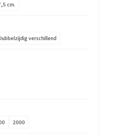
7,5 cm.
Dubbelzijdig verschillend
00
2000