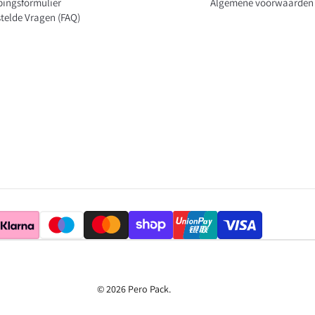
pingsformulier
Algemene voorwaarden
telde Vragen (FAQ)
© 2026
Pero Pack
.