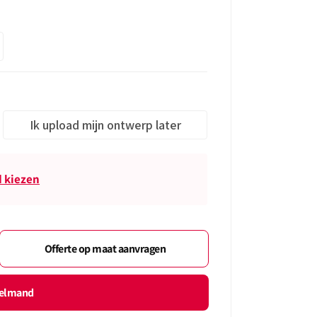
Ik upload mijn ontwerp later
 kiezen
Offerte op maat aanvragen
kelmand