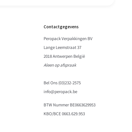
Contactgegevens
Peropack Verpakkingen BV
Lange Leemstraat 37
2018 Antwerpen België
Aleen op afspraak
Bel Ons (03)232-2575
info@peropack.be
BTW Nummer BE0663629953
KBO/BCE 0663.629.953