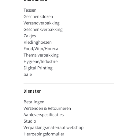
Tassen
Geschenkdozen
Verzendverpakking
Geschenkverpakking
Zakjes
Kledinghoezen
Food/Wijn/Horeca
Thema verpakking
Hygiëne/Industrie
Digital Printing
Sale
Diensten
Betalingen
Verzenden & Retourneren
Aanleverspecificaties
Studio
Verpakkingsmateriaal webshop
Herroepingsformulier