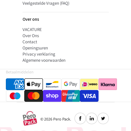
Veelgestelde Vragen (FAQ)
Over ons
VACATURE
Over Ons
Contact
Openingsuren
Privacy verklaring
Algemene voorwaarden
Betaalmiddelen
© 2026
Pero Pack
.