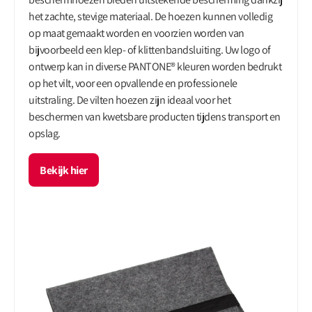
het zachte, stevige materiaal. De hoezen kunnen volledig
op maat gemaakt worden en voorzien worden van
bijvoorbeeld een klep- of klittenbandsluiting. Uw logo of
ontwerp kan in diverse PANTONE® kleuren worden bedrukt
op het vilt, voor een opvallende en professionele
uitstraling. De vilten hoezen zijn ideaal voor het
beschermen van kwetsbare producten tijdens transport en
opslag.
Bekijk hier