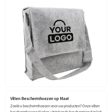
Vilten Beschermhoezen op Maat
Zoekt u beschermhoezen voor uw producten? Onze vilten
beschermhoezen bieden uitstekende bescherming dankzij