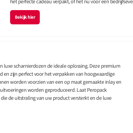
het perfecte cadeau verpakt, of het nu voor een bedrijfseve
Bekijk hier
ijn luxe scharnierdozen de ideale oplossing. Deze premium
en zijn perfect voor het verpakken van hoogwaardige
nnen worden voorzien van een op maat gemaakte inlay en
n uitvoeringen worden geproduceerd. Laat Peropack
e de uitstraling van uw product versterkt en de luxe