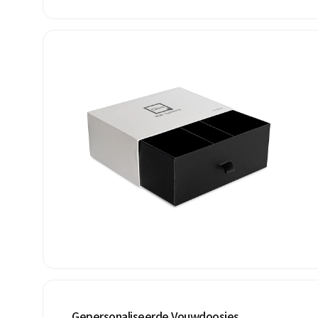
Gepersonaliseerde Vouwdoosjes