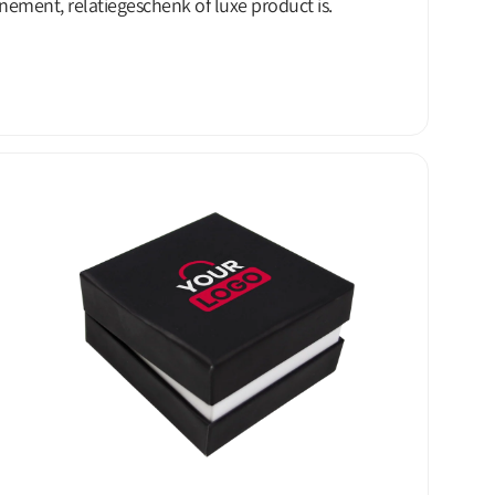
nement, relatiegeschenk of luxe product is.