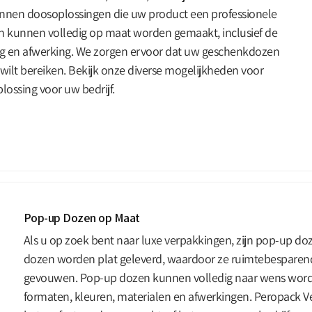
tonnen doosoplossingen die uw product een professionele
n kunnen volledig op maat worden gemaakt, inclusief de
ng en afwerking. We zorgen ervoor dat uw geschenkdozen
u wilt bereiken. Bekijk onze diverse mogelijkheden voor
ossing voor uw bedrijf.
Pop-up Dozen op Maat
Als u op zoek bent naar luxe verpakkingen, zijn pop-up d
dozen worden plat geleverd, waardoor ze ruimtebesparend
gevouwen. Pop-up dozen kunnen volledig naar wens worde
formaten, kleuren, materialen en afwerkingen. Peropack 