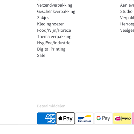
Verzendverpakking
Aanleve
Geschenkverpakking
Studio
Zakjes
Verpak
Kledinghoezen
Herroe
Food/Wijn/Horeca
Veelges
Thema verpakking
Hygiëne/Industrie
Digital Printing
Sale
Betaalmiddelen