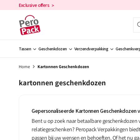
en
Exclusive offers
>
doorgaan
naar de
inhoud
Tassen
Geschenkdozen
Verzendverpakking
Geschenkverp
Home
Kartonnen Geschenkdozen
kartonnen geschenkdozen
Gepersonaliseerde Kartonnen Geschenkdozen 
Bent u op zoek naar betaalbare geschenkdozen 
relatiegeschenken? Peropack Verpakkingen bied
passen bij uw wensen en behoeften. Of het nu ga