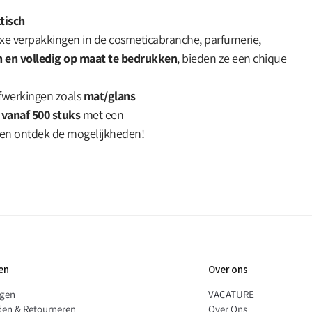
tisch
luxe verpakkingen in de cosmeticabranche, parfumerie,
en en volledig op maat te bedrukken
, bieden ze een chique
 afwerkingen zoals
mat/glans
vanaf 500 stuks
met een
en ontdek de mogelijkheden!
en
Over ons
ngen
VACATURE
den & Retourneren
Over Ons