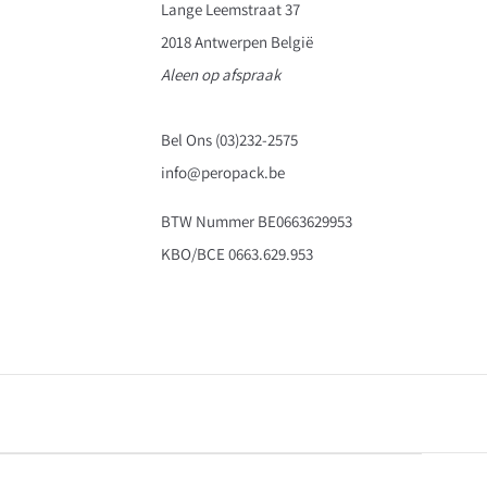
Lange Leemstraat 37
2018 Antwerpen België
Aleen op afspraak
Bel Ons (03)232-2575
info@peropack.be
BTW Nummer BE0663629953
KBO/BCE 0663.629.953