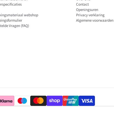
rspecificaties
Contact
Openingsuren
kingsmateriaal webshop
Privacy verklaring
pingsformulier
Algemene voorwaarden
telde Vragen (FAQ)