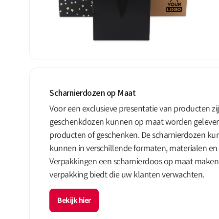
Scharnierdozen op Maat
Voor een exclusieve presentatie van producten z
geschenkdozen kunnen op maat worden geleverd 
producten of geschenken. De scharnierdozen ku
kunnen in verschillende formaten, materialen e
Verpakkingen een scharnierdoos op maat maken di
verpakking biedt die uw klanten verwachten.
Bekijk hier