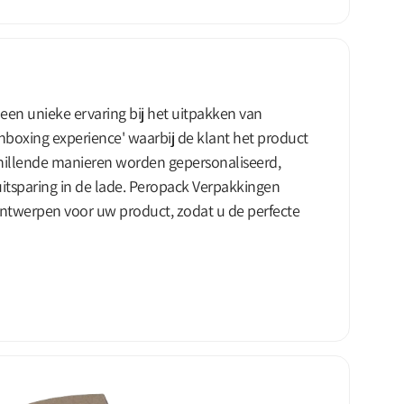
en unieke ervaring bij het uitpakken van
nboxing experience' waarbij de klant het product
chillende manieren worden gepersonaliseerd,
 uitsparing in de lade. Peropack Verpakkingen
ntwerpen voor uw product, zodat u de perfecte