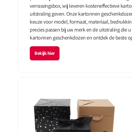
verrassingsbox, wij leveren kosteneffectieve kar
uitstraling geven. Onze kartonnen geschenkdoze
keuze voor model, formaat, materiaal, bedrukki
precies passen bij uw merk en de uitstraling die 
kartonnen geschenkdozen en ontdek de beste opl
Bekijk hier